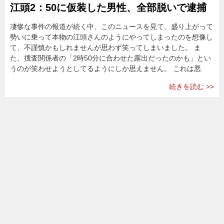
江頭2：50に仮装した男性、全部脱いで逮捕
凄惨な事件の報道が続く中、このニュースを見て、盛り上がって
勢いに乗って本物の江頭さんのようにやってしまったのを想像し
て、不謹慎かもしれませんが思わず笑ってしまいました。 ま
た、捜査関係者の「2時50分に合わせた露出だったのかも」とい
うのが笑わせようとしてるようにしか思えません。 これは悪
続きを読む >>