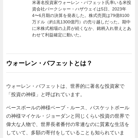
米著名投資家ウォーレン・バフェット氏率いる米投
資会社バークシャー・ハザウェイは5日、2023年
4〜6月期の決算を発表した。株式売買は79億8100
万ドル（約1兆1300億円）の売り越しだった。期中
に米株式相場の上昇が続くなか、銘柄入れ替えとあ
わせて利益確定に動いた。
ウォーレン・バフェットとは？
ウォーレン・バフェットは、世界的に著名な投資家で
「投資の神様」と呼ばれています。
ベースボールの神様ベーブ・ルース、バスケットボール
の神様マイケル・ジョーダンと同じくらい投資の世界で
偉大な人物で、世界長者番付の常連なのに質素な生活を
していて、多額の寄付をしていることも知られていま