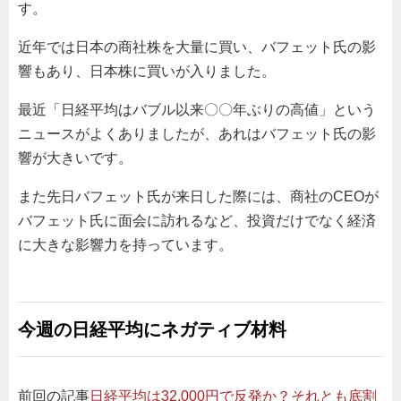
す。
近年では日本の商社株を大量に買い、バフェット氏の影
響もあり、日本株に買いが入りました。
最近「日経平均はバブル以来〇〇年ぶりの高値」という
ニュースがよくありましたが、あれはバフェット氏の影
響が大きいです。
また先日バフェット氏が来日した際には、商社のCEOが
バフェット氏に面会に訪れるなど、投資だけでなく経済
に大きな影響力を持っています。
今週の日経平均にネガティブ材料
前回の記事
日経平均は32,000円で反発か？それとも底割