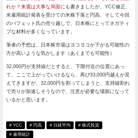
れか？来週は大事な局面
にも書きましたが、YCC修正、
米雇用統計発表を受けての米株下落と円高、そして今回
のバフェット氏の売り越しで、日本株にとってネガティ
ブな材料が多くなっています。
筆者の予想は、日本株市場はヨコヨコか下がる可能性の
方が高いような気がします（あくまでも可能性）
32,000円が支持線だとすると、下限付近の位置にあっ
て、ここで上がっていけるなら、再び33,000円越えが見
えてきますが、32,000円を割ってしまうと、支持線割れ
で売りが加速しそうなので、注意が必要な場面になって
いるかと思います。
YCC
円高
日経平均
株式投資
雇用統計