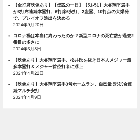
【全打席映像あり】【伝説の一日】【51-51】大谷翔平選手
が3打席連続本塁打、6打席6安打、2盗塁、10打点の大爆発
で、プレイオフ進出を決める
2024年9月20日
コロナ禍は本当に終わったのか？新型コロナの死亡数が過去2
番目の多さに
2024年6月3日
【映像あり】大谷翔平選手、松井氏を抜き日本人メジャー最
多本塁打＆メジャー首位打者に浮上
2024年4月22日
【映像あり】大谷翔平選手3号ホームラン、自己最長5試合連
続マルチ安打
2024年4月9日