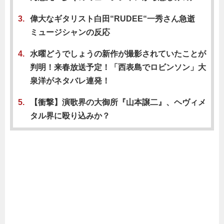
偉大なギタリスト白田“RUDEE“一秀さん急逝
ミュージシャンの反応
水曜どうでしょうの新作が撮影されていたことが
判明！来春放送予定！「西表島でロビンソン」大
泉洋がネタバレ連発！
【衝撃】演歌界の大御所『山本譲二』、ヘヴィメ
タル界に殴り込みか？