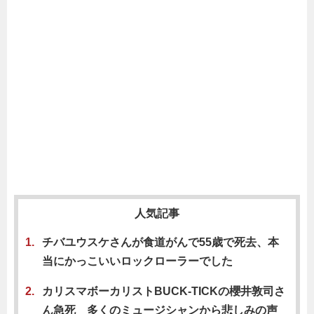
人気記事
チバユウスケさんが食道がんで55歳で死去、本
当にかっこいいロックローラーでした
カリスマボーカリストBUCK-TICKの櫻井敦司さ
ん急死 多くのミュージシャンから悲しみの声