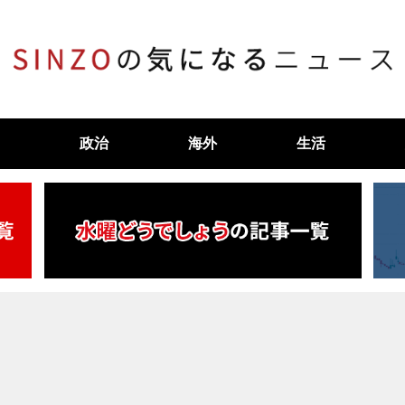
政治
海外
生活