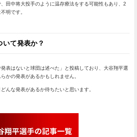
で、田中将大投手のように温存療法をする可能性もあり、2
は不明です。
ついて発表か？
で発表はないと球団は述べた」と投稿しており、大谷翔平選
んらかの発表があるかもしれません。
日どんな発表があるか待ちたいと思います。