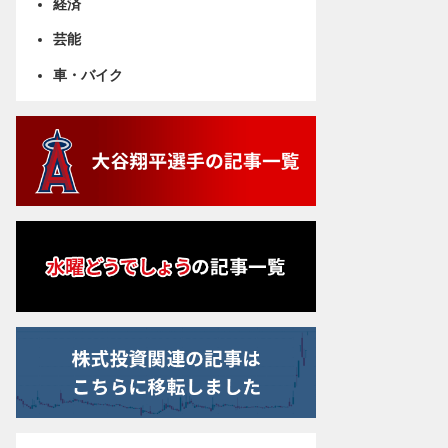
経済
芸能
車・バイク