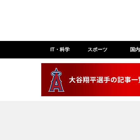
IT・科学
スポーツ
国内