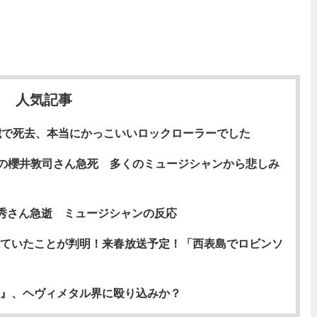
人気記事
歳で死去、本当にかっこいいロックローラーでした
CKの櫻井敦司さん急死 多くのミュージシャンから悲しみ
一秀さん急逝 ミュージシャンの反応
ていたことが判明！来春放送予定！「西表島でロビンソ
』、ヘヴィメタル界に殴り込みか？