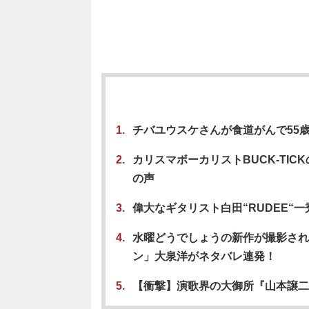
チバユウスケさんが食道がんで55
カリスマボーカリストBUCK-TI
の声
偉大なギタリスト白田“RUDEE“
水曜どうでしょうの新作が撮影され
ン」大泉洋がネタバレ連発！
【衝撃】演歌界の大御所『山本譲二