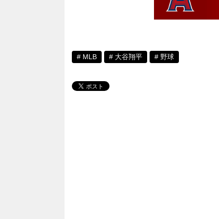
MLB
大谷翔平
野球