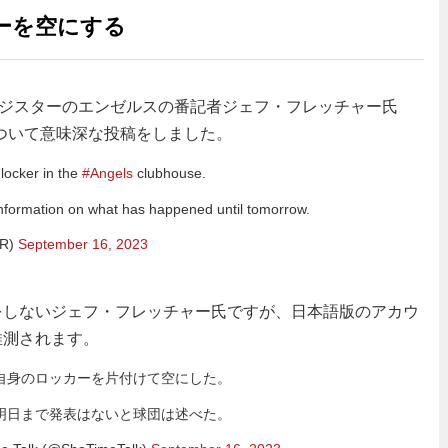
ーを空にする
レジスターのエンゼルスの番記者ジェフ・フレッチャー氏
手について意味深な投稿をしました。
locker in the
#Angels
clubhouse.
information on what has happened until tomorrow.
CR)
September 16, 2023
をしないジェフ・フレッチャー氏ですが、日本語版のアカウ
推測されます。
自身のロッカーを片付けて空にした。
明日まで発表はないと球団は述べた。