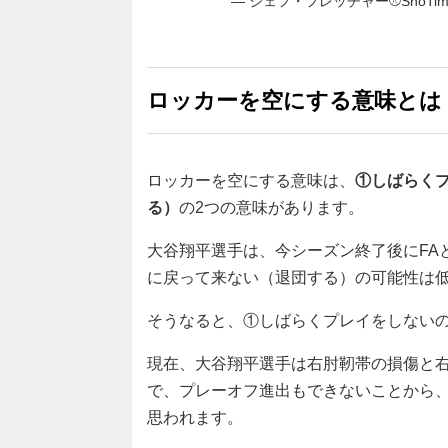
— ジェフ・フレッチャー⚾️ShoTime Ta
ロッカーを空にする意味とは
ロッカーを空にする意味は、
①しばらく
る）
の2つの意味があります。
大谷翔平選手は、今シーズン終了後にFA
に戻って来ない（退団する）の可能性は
そうなると、①しばらくプレイをしない
現在、大谷翔平選手は右肘靭帯の損傷と
で、プレーオフ進出もできないことから
思われます。