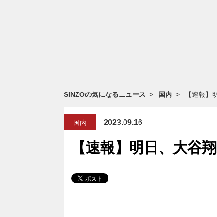
SINZOの気になるニュース
国内
【速報】
2023.09.16
国内
【速報】明日、大谷