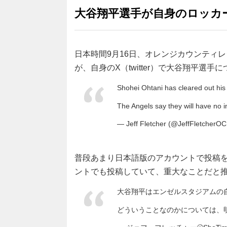
大谷翔平選手が自身のロッカ
日本時間9月16日、オレンジカウンティ
が、自身のX（twitter）で大谷翔平選
Shohei Ohtani has cleared out his 
The Angels say they will have no 
— Jeff Fletcher (@JeffFletcherO
普段あまり日本語版のアカウントで投稿
ントでも投稿していて、重大なことだと
大谷翔平はエンゼルスタジアムの
どういうことなのかについては、