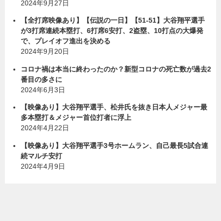
2024年9月27日
【全打席映像あり】【伝説の一日】【51-51】大谷翔平選手
が3打席連続本塁打、6打席6安打、2盗塁、10打点の大爆発
で、プレイオフ進出を決める
2024年9月20日
コロナ禍は本当に終わったのか？新型コロナの死亡数が過去2
番目の多さに
2024年6月3日
【映像あり】大谷翔平選手、松井氏を抜き日本人メジャー最
多本塁打＆メジャー首位打者に浮上
2024年4月22日
【映像あり】大谷翔平選手3号ホームラン、自己最長5試合連
続マルチ安打
2024年4月9日