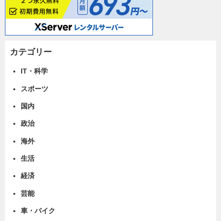
カテゴリー
IT・科学
スポーツ
国内
政治
海外
生活
経済
芸能
車・バイク