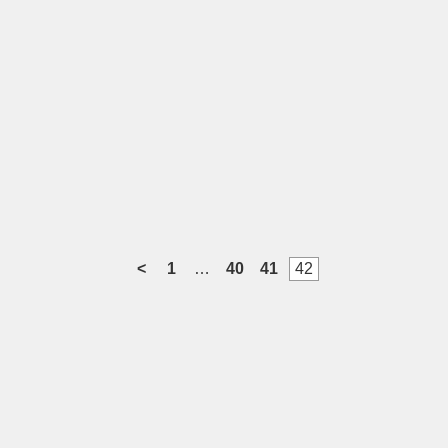
<
1
…
40
41
42