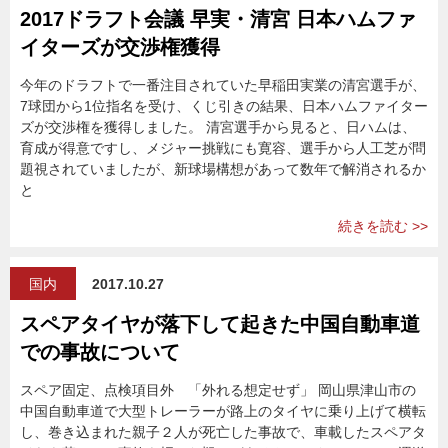
2017ドラフト会議 早実・清宮 日本ハムファ
イターズが交渉権獲得
今年のドラフトで一番注目されていた早稲田実業の清宮選手が、
7球団から1位指名を受け、くじ引きの結果、日本ハムファイター
ズが交渉権を獲得しました。 清宮選手から見ると、日ハムは、
育成が得意ですし、メジャー挑戦にも寛容、選手から人工芝が問
題視されていましたが、新球場構想があって数年で解消されるか
と
続きを読む >>
国内
2017.10.27
スペアタイヤが落下して起きた中国自動車道
での事故について
スペア固定、点検項目外 「外れる想定せず」 岡山県津山市の
中国自動車道で大型トレーラーが路上のタイヤに乗り上げて横転
し、巻き込まれた親子２人が死亡した事故で、車載したスペアタ