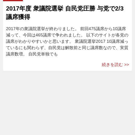
2017年度 衆議院選挙 自民党圧勝 与党で2/3
議席獲得
2017年の衆議院選挙が終わりました。 前回475議席から10議席
減って、今回は465議席で争われました。 以下のサイトが各党の
議席がわかりやすいかと思います。 衆議院選挙2017 10議席減っ
ているにも関わらず、自民党は解散前と同じ議席数なので、実質
議席数増。 自民党単独でも
続きを読む >>