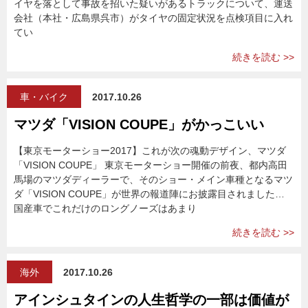
イヤを落として事故を招いた疑いがあるトラックについて、運送
会社（本社・広島県呉市）がタイヤの固定状況を点検項目に入れ
てい
続きを読む >>
車・バイク
2017.10.26
マツダ「VISION COUPE」がかっこいい
【東京モーターショー2017】これが次の魂動デザイン、マツダ
「VISION COUPE」 東京モーターショー開催の前夜、都内高田
馬場のマツダディーラーで、そのショー・メイン車種となるマツ
ダ「VISION COUPE」が世界の報道陣にお披露目されました…
国産車でこれだけのロングノーズはあまり
続きを読む >>
海外
2017.10.26
アインシュタインの人生哲学の一部は価値が