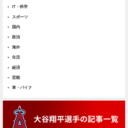
IT・科学
スポーツ
国内
政治
海外
生活
経済
芸能
車・バイク