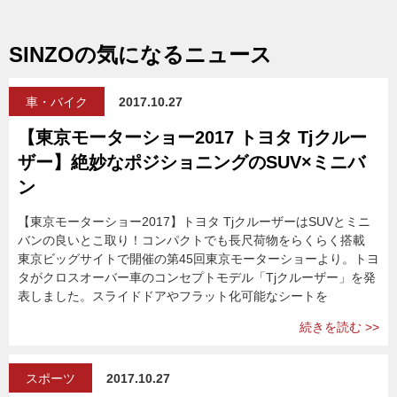
SINZOの気になるニュース
車・バイク
2017.10.27
【東京モーターショー2017 トヨタ Tjクルー
ザー】絶妙なポジショニングのSUV×ミニバ
ン
【東京モーターショー2017】トヨタ TjクルーザーはSUVとミニ
バンの良いとこ取り！コンパクトでも長尺荷物をらくらく搭載
東京ビッグサイトで開催の第45回東京モーターショーより。トヨ
タがクロスオーバー車のコンセプトモデル「Tjクルーザー」を発
表しました。スライドドアやフラット化可能なシートを
続きを読む >>
スポーツ
2017.10.27