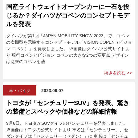
国産ライトウェイトオープンカーに一石を投
じるか？ダイハツがコペンのコンセプトモデ
ルを発表
ダイハツが第1回「JAPAN MOBILITY SHOW 2023」で、コペン
の次期型を示唆するコンセプトモデル「VISION COPEN（ビジョ
ン コペン）」を発表しました。 ※画像はダイハツ公式サイトよ
り 現行コペンとビジョン コペンの大きな2つの変更点 デザイン
は従来のコペンを踏
続きを読む >>
車・バイク
2023.09.07
トヨタが「センチュリーSUV」を発表、驚き
の装備とスペックや価格などの詳細情報
9月6日、トヨタがSUVタイプのセンチュリーを発表しました。
※画像はトヨタの公式サイトより 車名は「センチュリー」、セ
ダンタイプは「センチュリー（セダン）」に 車名は「センチュ