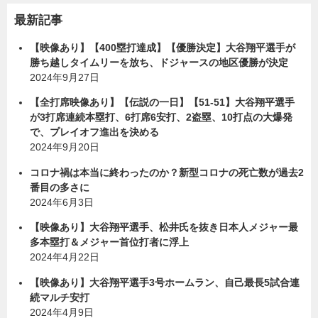
最新記事
【映像あり】【400塁打達成】【優勝決定】大谷翔平選手が
勝ち越しタイムリーを放ち、ドジャースの地区優勝が決定
2024年9月27日
【全打席映像あり】【伝説の一日】【51-51】大谷翔平選手
が3打席連続本塁打、6打席6安打、2盗塁、10打点の大爆発
で、プレイオフ進出を決める
2024年9月20日
コロナ禍は本当に終わったのか？新型コロナの死亡数が過去2
番目の多さに
2024年6月3日
【映像あり】大谷翔平選手、松井氏を抜き日本人メジャー最
多本塁打＆メジャー首位打者に浮上
2024年4月22日
【映像あり】大谷翔平選手3号ホームラン、自己最長5試合連
続マルチ安打
2024年4月9日