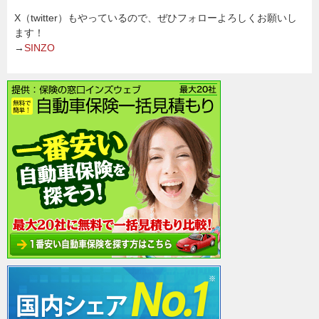
X（twitter）もやっているので、ぜひフォローよろしくお願いし
ます！
→
SINZO