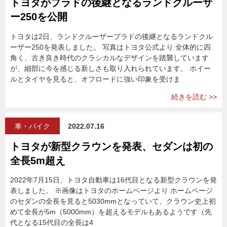
トヨタがプラドの後継となるランドクルーザ
ー250を公開
トヨタは2日、ランドクルーザープラドの後継となるランドクル
ーザー250を発表しました。 写真はトヨタ公式より 全体的に四
角く、古き良き時代のクラシカルなデザインを踏襲しています
が、細部に今を感じる新しさも取り入れられています。 ホイー
ルとタイヤを見ると、オフロードに強い印象を受けま
続きを読む >>
車・バイク
2022.07.16
トヨタが新型クラウンを発表、セダンは初の
全長5m超え
2022年7月15日、トヨタ自動車は16代目となる新型クラウンを発
表しました。 ※画像はトヨタのホームページより ホームページ
のセダンの全長を見ると5030mmとなっていて、クラウン史上初
めて全長が5m（5000mm）を超えるモデルもあるようです（先
代となる15代目の全長は4